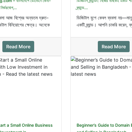
com – বাংলাদেশে ডোমেইন কেনা-
ডিজিটাল ব্র্যান্ডিং: নিজের নামকেই একটি শ
ির্ভরযোগ্...
ব্র্যান্ডে...
বসা আজ বিশ্বের অন্যতম দ্রুত-
ডিজিটাল যুগে কেবল ব্যবসা নয়—মান
জিটাল বিনিয়োগের ক্ষেত্র। অনেকে
একটি ব্র্যান্ড। আপনি চাকরি করেন, ব
ে বড় মুনা...
কনটেন্ট বানান,...
Read More
Read More
art a Small Online Business
Beginner’s Guide to Domain 