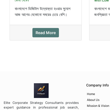
কোথা থেকে?
with Low 
বাংলাদেশে ডিজিটাল উদ্যোক্তা হওয়ার সুযোগ
বাংলাদেশে 
আজ আগের যেকোনো সময়ের চেয়ে বেশি।
জনপ্রিয়তা
স্মার্টফোন ব্যবহার, সোশ্যাল...
অনেকেই কম 
Read More
Company Info
Home
About Us
Elite Corporate Strategy Consultants provides
Mission & Vision
expert guidance in professional job search,