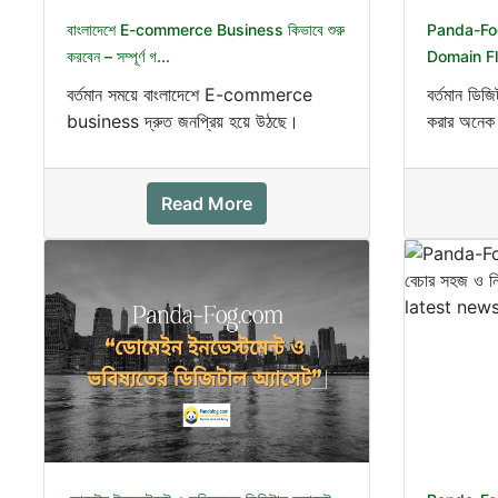
বাংলাদেশে E-commerce Business কিভাবে শুরু
Panda-Fog.
করবেন – সম্পূর্ণ গ...
Domain Fli
বর্তমান সময়ে বাংলাদেশে E-commerce
বর্তমান ডি
business দ্রুত জনপ্রিয় হয়ে উঠছে।
করার অনেক 
Facebook, website, marketplace
মধ্যে একটি 
—সব...
Read More