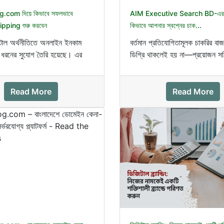
com দিয়ে কিভাবে সফলভাবে
AIM Executive Search BD-এর ম
pping শুরু করবেন
কিভাবে আপনার স্বপ্নের চাক...
জিটাল অর্থনীতিতে অনলাইন ইনকাম
বর্তমান প্রতিযোগিতামূলক চাকরির বাজা
ধরনের সুযোগ তৈরি হয়েছে। এর
ডিগ্রি থাকলেই হয় না—প্রয়োজন স
সবচেয়ে দ্রুত...
গাইডলাইন, professional p...
Read More
Read More