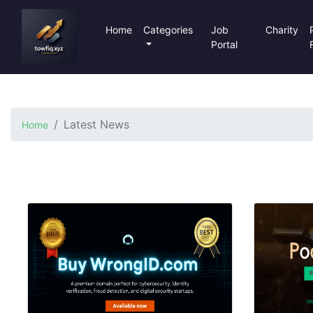
Home
Categories
Job
Charity
Portal
Latest News
Home