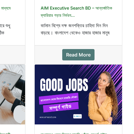
াধ্যমে
AIM Executive Search BD – আন্তর্জাতিক
ক্যারিয়ার গড়ার নির্ভরয...
রে শুধু
বর্তমান বিশ্বে দক্ষ জনশক্তির চাহিদা দিন দিন
ঠিক
বাড়ছে। বাংলাদেশ থেকেও হাজার হাজার মানুষ
বিদেশে ভালো চাকর...
Read More