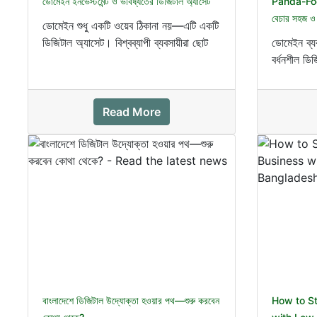
ডোমেইন ইনভেস্টমেন্ট ও ভবিষ্যতের ডিজিটাল অ্যাসেট
Panda-Fog.
বেচার সহজ ও ন
ডোমেইন শুধু একটি ওয়েব ঠিকানা নয়—এটি একটি
ডিজিটাল অ্যাসেট। বিশ্বব্যাপী ব্যবসায়ীরা ছোট
ডোমেইন ব্য
বিনিয়োগ করে ডোম...
বর্ধনশীল ডি
ছোট বিনিয়োগ
Read More
বাংলাদেশে ডিজিটাল উদ্যোক্তা হওয়ার পথ—শুরু করবেন
How to St