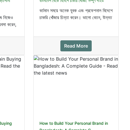
ক্তিশালী
বাংলাদেশ থেকে বিদেশে চাকরি খোঁজা: সম্পূর্ণ গাইড
বর্তমান সময়ে অনেক যুবক এবং প্রফেশনাল বিদেশে
ুষ নিজেও
চাকরি খোঁজার চিন্তা করেন। ভালো বেতন, উন্নত
্যবসা করেন,
কর্মপরিবেশ এব...
Read More
Buying
How to Build Your Personal Brand in