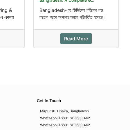
Bangladesh: A Complete G...
ying &
Bangladesh-এর ডিজিটাল পরিবেশ গত
-এ একদম
কয়েক বছরে অসাধারণভাবে পরিবর্তিত হয়েছে।
..
এখন আর শুধুমাত্র কোম্পানি নয়...
Read More
Get In Touch
Mirpur 10, Dhaka, Bangladesh.
WhatsApp: +8801 819 680 462
WhatsApp: +8801 819 680 462