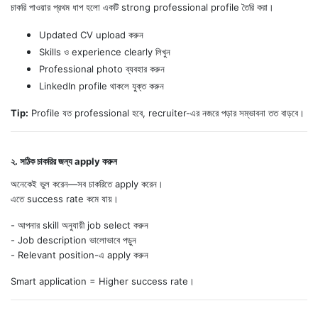
চাকরি পাওয়ার প্রথম ধাপ হলো একটি strong professional profile তৈরি করা।
Updated CV upload করুন
Skills ও experience clearly লিখুন
Professional photo ব্যবহার করুন
LinkedIn profile থাকলে যুক্ত করুন
Tip:
Profile যত professional হবে, recruiter-এর নজরে পড়ার সম্ভাবনা তত বাড়বে।
২. সঠিক চাকরির জন্য apply করুন
অনেকেই ভুল করেন—সব চাকরিতে apply করেন।
এতে success rate কমে যায়।
- আপনার skill অনুযায়ী job select করুন
- Job description ভালোভাবে পড়ুন
- Relevant position-এ apply করুন
Smart application = Higher success rate।