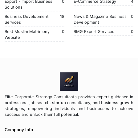
Export - Import Business
0
E-Commerce Strategy
4
Solutions
Business Development
18
News & Magazine Business
0
Services
Development
Best Muslim Matrimony
0
RMG Export Services
0
Website
Elite Corporate Strategy Consultants provides expert guidance in
professional job search, startup consultancy, and business growth
strategies, empowering individuals and businesses to achieve
success and unlock their full potential.
Company Info