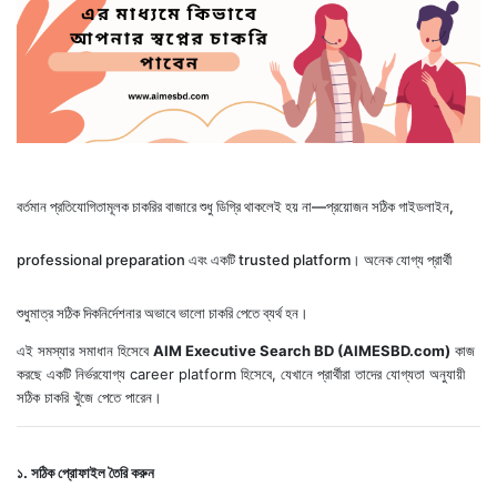
বর্তমান প্রতিযোগিতামূলক চাকরির বাজারে শুধু ডিগ্রি থাকলেই হয় না—প্রয়োজন সঠিক গাইডলাইন,
professional preparation এবং একটি trusted platform। অনেক যোগ্য প্রার্থী
শুধুমাত্র সঠিক দিকনির্দেশনার অভাবে ভালো চাকরি পেতে ব্যর্থ হন।
এই সমস্যার সমাধান হিসেবে
AIM Executive Search BD (AIMESBD.com)
কাজ
করছে একটি নির্ভরযোগ্য career platform হিসেবে, যেখানে প্রার্থীরা তাদের যোগ্যতা অনুযায়ী
সঠিক চাকরি খুঁজে পেতে পারেন।
১. সঠিক প্রোফাইল তৈরি করুন