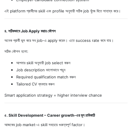
এই platform প্রার্থীদের skill এবং profile অনুযায়ী সঠিক job খুঁজে দিতে সাহায্য করে।
৪. সঠিকভাবে Job Apply করার কৌশল
অনেক প্রার্থী ভুল করে সব job-এ apply করেন। এতে success rate কমে যায়।
সঠিক কৌশল হলো:
আপনার skill অনুযায়ী job select করুন
Job description ভালোভাবে পড়ুন
Required qualification match করুন
Tailored CV ব্যবহার করুন
Smart application strategy = higher interview chance
৫. Skill Development – Career growth-এর মূল চাবিকাঠি
আজকের job market-এ skill সবচেয়ে গুরুত্বপূর্ণ factor।