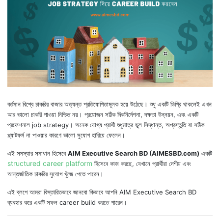
বর্তমান বিশ্বে চাকরির বাজার অত্যন্ত প্রতিযোগিতামূলক হয়ে উঠেছে। শুধু একটি ডিগ্রি থাকলেই এখন
আর ভালো চাকরি পাওয়া নিশ্চিত নয়। প্রয়োজন সঠিক দিকনির্দেশনা, দক্ষতা উন্নয়ন, এবং একটি
প্রফেশনাল job strategy। অনেক যোগ্য প্রার্থী শুধুমাত্র ভুল সিদ্ধান্ত, অপ্রস্তুতি বা সঠিক
প্ল্যাটফর্ম না পাওয়ার কারণে ভালো সুযোগ হারিয়ে ফেলেন।
এই সমস্যার সমাধান হিসেবে
AIM Executive Search BD (AIMESBD.com)
একটি
structured career platform
হিসেবে কাজ করছে, যেখানে প্রার্থীরা দেশীয় এবং
আন্তর্জাতিক চাকরির সুযোগ খুঁজে পেতে পারেন।
এই ব্লগে আমরা বিস্তারিতভাবে জানবো কিভাবে আপনি AIM Executive Search BD
ব্যবহার করে একটি সফল career build করতে পারেন।