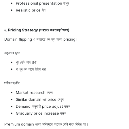
Professional presentation রাখুন
Realistic price দিন
৬. Pricing Strategy (সবচেয়ে গুরুত্বপূর্ণ অংশ)
Domain flipping এ সবচেয়ে বড় ভুল হলো pricing।
নতুনদের ভুল:
খুব বেশি দাম রাখা
বা খুব কম দামে বিক্রি করা
সঠিক পদ্ধতি:
Market research করুন
Similar domain এর price দেখুন
Demand অনুযায়ী price adjust করুন
Gradually price increase করুন
Premium domain গুলো ভবিষ্যতে অনেক বেশি দামে বিক্রি হয়।