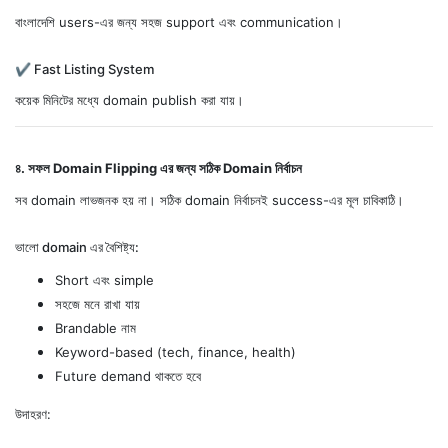
বাংলাদেশি users-এর জন্য সহজ support এবং communication।
✔ Fast Listing System
কয়েক মিনিটের মধ্যে domain publish করা যায়।
৪. সফল Domain Flipping এর জন্য সঠিক Domain নির্বাচন
সব domain লাভজনক হয় না। সঠিক domain নির্বাচনই success-এর মূল চাবিকাঠি।
ভালো domain এর বৈশিষ্ট্য:
Short এবং simple
সহজে মনে রাখা যায়
Brandable নাম
Keyword-based (tech, finance, health)
Future demand থাকতে হবে
উদাহরণ: