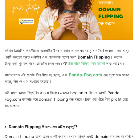
বর্তমান ডিজিটাল অর্থনীতিতে অনলাইন ইনকাম করার অনেক ধরনের সুযোগ তৈরি হয়েছে। এর মধ্যে
একটি সবচেয়ে দ্রুত বর্ধনশীল এবং লাভজনক মডেল হলো
Domain Flipping
। অনেক
উচ্চ দামে বিক্রি করে ভালো
উদ্যোক্তা খুব কম দামে ডোমেইন কিনে পরে সেটি
লাভ করছেন।
Panda-Fog.com
বাংলাদেশেও এই মার্কেট ধীরে ধীরে বড় হচ্ছে, এবং
এই সুযোগকে আরও
সহজ, নিরাপদ এবং সংগঠিত করেছে।
এই ব্লগে আমরা বিস্তারিত জানবো কিভাবে একজন beginner হিসেবে আপনি Panda-
Fog.com ব্যবহার করে domain flipping শুরু করতে পারেন এবং ধীরে ধীরে profit তৈরি
করতে পারেন।
১. Domain Flipping কী এবং কেন এটি গুরুত্বপূর্ণ?
Domain flipping হলো এমন একটি ব্যবসা যেখানে আপনি একটি domain নাম কম দামে কিনে