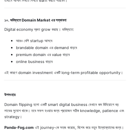
এখানে আপনি শিখতে শিখতে earn করতে পারবেন।
১০. ভবিষ্যতে Domain Market এর সম্ভাবনা
Digital economy দ্রুত grow করছে। ভবিষ্যতে:
আরও বেশি startup আসবে
brandable domain এর demand বাড়বে
premium domain এর value বাড়বে
online business বাড়বে
এই কারণে domain investment একটি long-term profitable opportunity।
উপসংহার
Domain flipping হলো একটি smart digital business যেখানে কম বিনিয়োগে বড়
লাভের সুযোগ থাকে। তবে সফল হওয়ার জন্য প্রয়োজন সঠিক knowledge, patience এবং
strategy।
Panda-Fog.com
এই journey-কে সহজ করেছে, বিশেষ করে নতুন উদ্যোক্তাদের জন্য।