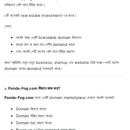
ভবিষ্যতে বেশি দামে বিক্রি করেন।
এটি অনেকটা real estate investment-এর মতো।
যেমন:
আপনি আজ একটি brandable domain কিনলেন
কয়েক মাস বা বছর পরে সেটির demand বাড়ল
তখন আপনি সেটি অনেক বেশি দামে বিক্রি করলেন
কারণ প্রতিদিন নতুন নতুন business, startup এবং website তৈরি হচ্ছে—তাই ভালো
domain নামের demand সবসময়ই থাকে।
২. Panda-Fog.com কীভাবে কাজ করে?
Panda-Fog.com
হলো একটি domain marketplace যেখানে আপনি সহজেই:
Domain কিনতে পারেন
Domain বিক্রি করতে পারেন
Domain list করতে পারেন
Buyer এবং seller connect করতে পারেন