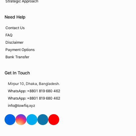
Strategic Approach
Need Help
Contact Us
FAQ
Disclaimer
Payment Options
Bank Transfer
Get In Touch
Mirpur 10, Dhaka, Bangladesh.
WhatsApp: +8801 819 680 462
WhatsApp: +8801 819 680 462
info@towfiq.xyz