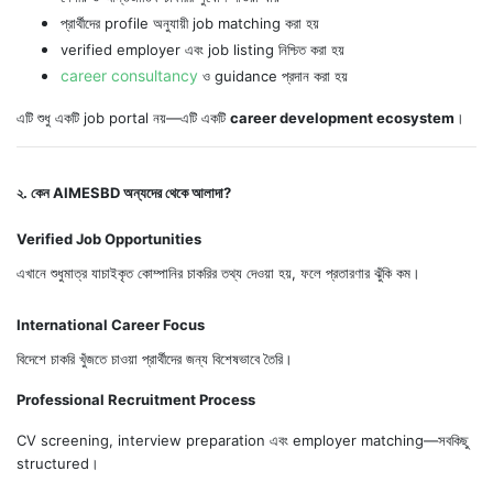
প্রার্থীদের profile অনুযায়ী job matching করা হয়
verified employer এবং job listing নিশ্চিত করা হয়
career consultancy
ও guidance প্রদান করা হয়
এটি শুধু একটি job portal নয়—এটি একটি
career development ecosystem
।
২. কেন AIMESBD অন্যদের থেকে আলাদা?
Verified Job Opportunities
এখানে শুধুমাত্র যাচাইকৃত কোম্পানির চাকরির তথ্য দেওয়া হয়, ফলে প্রতারণার ঝুঁকি কম।
International Career Focus
বিদেশে চাকরি খুঁজতে চাওয়া প্রার্থীদের জন্য বিশেষভাবে তৈরি।
Professional Recruitment Process
CV screening, interview preparation এবং employer matching—সবকিছু
structured।