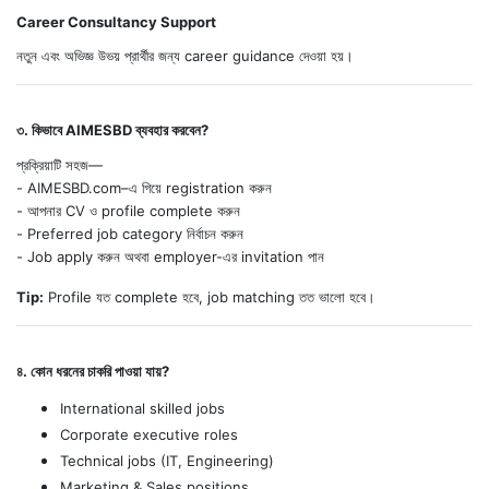
Career Consultancy Support
নতুন এবং অভিজ্ঞ উভয় প্রার্থীর জন্য career guidance দেওয়া হয়।
৩. কিভাবে AIMESBD ব্যবহার করবেন?
প্রক্রিয়াটি সহজ—
- AIMESBD.com–এ গিয়ে registration করুন
- আপনার CV ও profile complete করুন
- Preferred job category নির্বাচন করুন
- Job apply করুন অথবা employer-এর invitation পান
Tip:
Profile যত complete হবে, job matching তত ভালো হবে।
৪. কোন ধরনের চাকরি পাওয়া যায়?
International skilled jobs
Corporate executive roles
Technical jobs (IT, Engineering)
Marketing & Sales positions