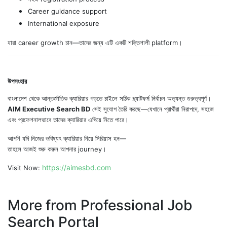
Career guidance support
International exposure
যারা career growth চান—তাদের জন্য এটি একটি শক্তিশালী platform।
উপসংহার
বাংলাদেশ থেকে আন্তর্জাতিক ক্যারিয়ার গড়তে চাইলে সঠিক প্ল্যাটফর্ম নির্বাচন অত্যন্ত গুরুত্বপূর্ণ।
AIM Executive Search BD
সেই সুযোগ তৈরি করছে—যেখানে প্রার্থীরা নিরাপদে, সহজে
এবং প্রফেশনালভাবে তাদের ক্যারিয়ার এগিয়ে নিতে পারে।
আপনি যদি নিজের ভবিষ্যৎ ক্যারিয়ার নিয়ে সিরিয়াস হন—
তাহলে আজই শুরু করুন আপনার journey।
https://aimesbd.com
Visit Now:
More from Professional Job
Search Portal