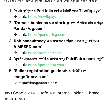
নীচের লাইনগুলো আপনি ব্লগের ভেতরে ২–৩ জায়গায় ব্যবহার করতে পারবেন:
"আমার ব্যক্তিগত Portfolio দেখতে ভিজিট করুন Towfiq.xyz"
→ Link:
https://towfiq.xyz
"Domain business এবং startup সম্পর্কে আরও জানতে পড়ুন
Panda-Fog.com"
→ Link:
https://panda-fog.com
"Job consultancy এবং career tips পেতে অনুসরণ করুন
AIMESBD.com"
→ Link:
https://aimesbd.com
"মুসলিম ম্যাচমেকিং সম্পর্কিত তথ্যের জন্য PatriPatro.com দেখুন"
→ Link:
https://patripatro.com
"Seller registration guide জানতে ভিজিট করুন
ImageDoorz.com"
→
https://imagedoorz.com
এগুলো Google-এর জন্য safe কারণ internal linking + brand
context আছে।