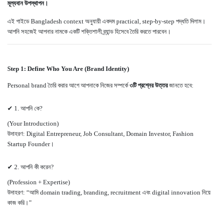
মূল্যবান উপস্থাপন।
এই গাইডে Bangladesh context অনুযায়ী একদম practical, step-by-step পদ্ধতি দিলাম।
আপনি সহজেই আপনার নামকে একটি শক্তিশালী ব্র্যান্ড হিসেবে তৈরি করতে পারবেন।
Step 1: Define Who You Are (Brand Identity)
Personal brand তৈরি করার আগে আপনাকে নিজের সম্পর্কে
৩টি প্রশ্নের উত্তর
জানতে হবে:
✔ 1. আপনি কে?
(Your Introduction)
উদাহরণ: Digital Entrepreneur, Job Consultant, Domain Investor, Fashion
Startup Founder।
✔ 2. আপনি কী করেন?
(Profession + Expertise)
উদাহরণ: “আমি domain trading, branding, recruitment এবং digital innovation নিয়ে
কাজ করি।”