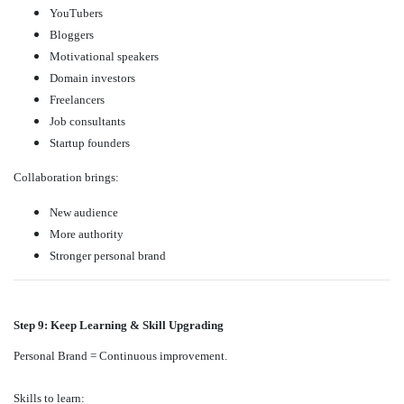
YouTubers
Bloggers
Motivational speakers
Domain investors
Freelancers
Job consultants
Startup founders
Collaboration brings:
New audience
More authority
Stronger personal brand
Step 9: Keep Learning & Skill Upgrading
Personal Brand = Continuous improvement.
Skills to learn: