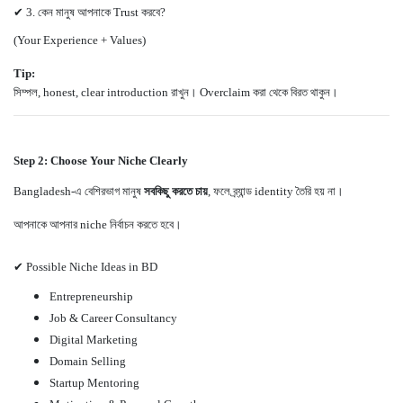
✔ 3. কেন মানুষ আপনাকে Trust করবে?
(Your Experience + Values)
Tip:
সিম্পল, honest, clear introduction রাখুন। Overclaim করা থেকে বিরত থাকুন।
Step 2: Choose Your Niche Clearly
Bangladesh-এ বেশিরভাগ মানুষ
সবকিছু করতে চায়
, ফলে ব্র্যান্ড identity তৈরি হয় না।
আপনাকে আপনার niche নির্বাচন করতে হবে।
✔ Possible Niche Ideas in BD
Entrepreneurship
Job & Career Consultancy
Digital Marketing
Domain Selling
Startup Mentoring