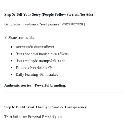
Step 5: Tell Your Story (People Follow Stories, Not Ads)
Bangladeshi audience “real journey” দেখতে ভালোবাসে।
✔ Share stories like:
আপনার চাকরির জীবনের অভিজ্ঞতা
কিভাবে financial hardship থেকে উঠলেন
কিভাবে multiple startups তৈরি করলেন
Failure ও ফিরে দাঁড়ানোর ঘটনা
Daily learning এবং mistakes
Authentic stories = Powerful branding.
Step 6: Build Trust Through Proof & Transparency
Trust তৈরি না হলে Personal Brand দাঁড়ায় না।